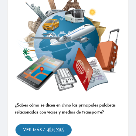
mandarín
¿Sabes cómo se dicen en chino las principales palabras
relacionadas con viajes y medios de transporte?
VER MÁS / 看到的话