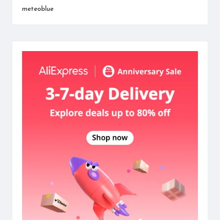
meteoblue