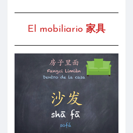
El mobiliario
家具