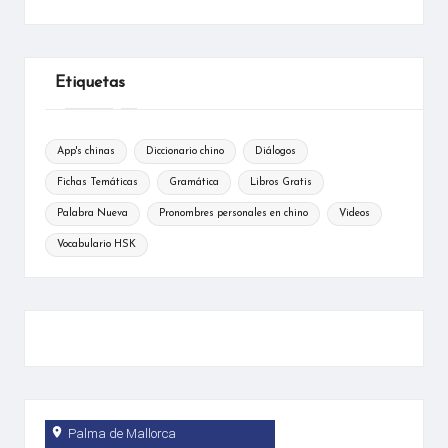
Etiquetas
App's chinas
Diccionario chino
Diálogos
Fichas Temáticas
Gramática
Libros Gratis
Palabra Nueva
Pronombres personales en chino
Videos
Vocabulario HSK