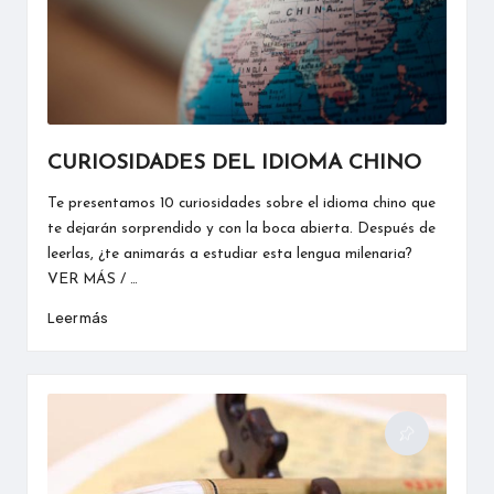
mandarín
CURIOSIDADES DEL IDIOMA CHINO
Te presentamos 10 curiosidades sobre el idioma chino que
te dejarán sorprendido y con la boca abierta. Después de
leerlas, ¿te animarás a estudiar esta lengua milenaria?
VER MÁS / …
Leer más