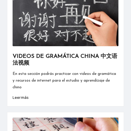
VIDEOS DE GRAMÁTICA CHINA 中文语
法视频
En esta sección podrás practicar con videos de gramática
y recursos de internet para el estudio y aprendizaje de
chino
Leer más