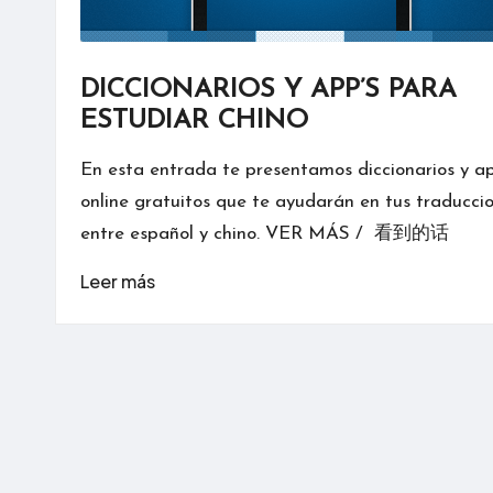
DICCIONARIOS Y APP’S PARA
ESTUDIAR CHINO
En esta entrada te presentamos diccionarios y ap
online gratuitos que te ayudarán en tus traducci
entre español y chino. VER MÁS / 看到的话
Leer más