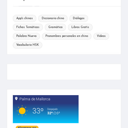
App's chinas
Diccionario chino
Diálogos
Fichas Temáticas
Gramática
Libros Gratis
Palabra Nueva
Pronombres personales en chino
Videos
Vocabulario HSK