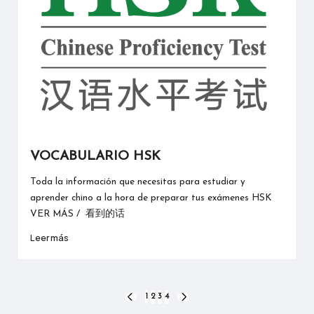
VOCABULARIO HSK
Toda la información que necesitas para estudiar y
aprender chino a la hora de preparar tus exámenes HSK
VER MÁS / 看到的话
Leer más
Paginación
1
2
3
4
PÁGINA
SIGUIENTE