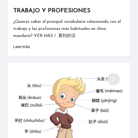
mandarín
TRABAJO Y PROFESIONES
¿Quieres saber el principal vocabulario relacionado con el
trabajo y las profesiones más habituales en chino
mandarín? VER MÁS / 看到的话
Leer más