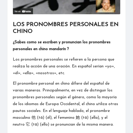
LOS PRONOMBRES PERSONALES EN
CHINO
¿Sabes como se escriben y pronuncian los pronombres
personales en chino mandarín ?
Los pronombres personales se refieren a la persona que
realiza la acción de una oración. En español serían «yo»,
«él», «ella», «nosotros», etc.
El pronombre personal en chino difiere del español de
varias maneras. Principalmente, en vez de distinguir los
pronombres personales según el género, como la mayoría
de los idiomas de Europa Occidental, el chino utiliza otras
pautas sociales. En el lenguaje hablado, el pronombre
masculino 他 (tā) (él), el femenino 她 (tā) (ella), y el
neutro 它 (tā) (ello) se pronuncian de la misma manera.