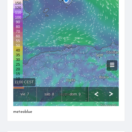
meteoblue