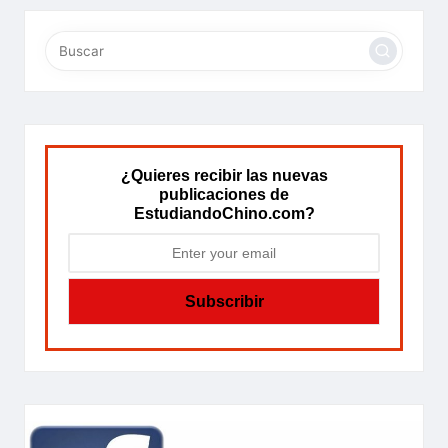
ANTERIOR
PÁGINA
de
entradas
¿Quieres recibir las nuevas
publicaciones de
EstudiandoChino.com?